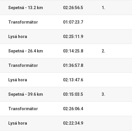
Sepetná - 13.2 km
02:26:56.5
1.
Transformátor
01:07:23.7
Lysá hora
02:25:11.9
Sepetná - 26.4 km
03:14:25.8
2.
Transformátor
01:36:57.8
Lysá hora
02:13:47.6
Sepetná - 39.6 km
03:15:03.5
3.
Transformátor
02:26:06.4
Lysá hora
02:22:34.9