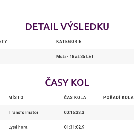
DETAIL VÝSLEDKU
ETY
KATEGORIE
Muži - 18 až 35 LET
ČASY KOL
MÍSTO
ČAS KOLA
POŘADÍ KOLA
Transformátor
00:16:33.3
Lysá hora
01:31:02.9