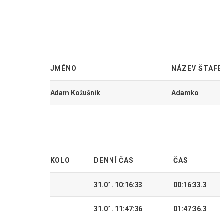
JMÉNO
NÁZEV ŠTAF
Adam Kožušník
Adamko
KOLO
DENNÍ ČAS
ČAS
31.01. 10:16:33
00:16:33.3
31.01. 11:47:36
01:47:36.3