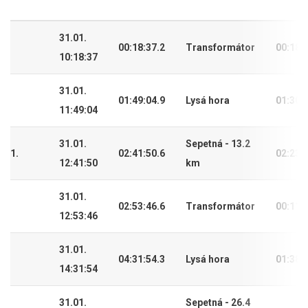
31.01.
00:18:37.2
Transformátor
00:18:
10:18:37
31.01.
01:49:04.9
Lysá hora
01:30:
11:49:04
31.01.
Sepetná - 13.2
1.
02:41:50.6
02:23:
12:41:50
km
31.01.
02:53:46.6
Transformátor
00:11:
12:53:46
31.01.
04:31:54.3
Lysá hora
01:38:
14:31:54
31.01.
Sepetná - 26.4