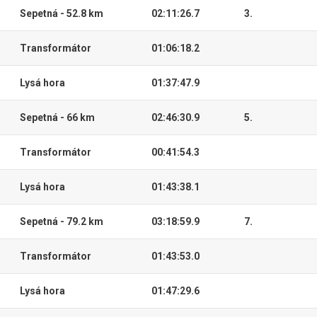
Sepetná - 52.8 km
02:11:26.7
3.
Transformátor
01:06:18.2
Lysá hora
01:37:47.9
Sepetná - 66 km
02:46:30.9
5.
Transformátor
00:41:54.3
Lysá hora
01:43:38.1
Sepetná - 79.2 km
03:18:59.9
7.
Transformátor
01:43:53.0
Lysá hora
01:47:29.6