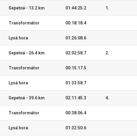
Sepetná - 13.2 km
01:44:25.2
1.
Transformátor
00:18:18.4
Lysá hora
01:26:08.6
Sepetná - 26.4 km
02:02:58.7
2.
Transformátor
00:15:17.5
Lysá hora
01:33:58.7
Sepetná - 39.6 km
02:11:45.3
4.
Transformátor
00:38:06.4
Lysá hora
01:32:50.6