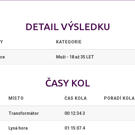
DETAIL VÝSLEDKU
TY
KATEGORIE
ce
Muži - 18 až 35 LET
ČASY KOL
MÍSTO
ČAS KOLA
POŘADÍ KOLA
Transformátor
00:12:34.3
Lysá hora
01:15:07.4