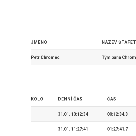
JMÉNO
NÁZEV ŠTAFE
Petr Chromec
Tým pana Chrom
KOLO
DENNÍ ČAS
ČAS
31.01. 10:12:34
00:12:34.3
31.01. 11:27:41
01:27:41.7