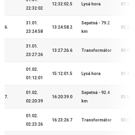
12:32:02.5
Lysá hora
01:32:
22:32:02
31.01.
Sepetná - 79.2
6.
13:24:58.2
02:25:
23:24:58
km
31.01.
13:27:26.6
Transformátor
00:02:
23:27:26
01.02.
15:12:01.5
Lysá hora
01:44:
01:12:01
01.02.
Sepetná - 92.4
7.
16:20:39.0
02:53:
02:20:39
km
01.02.
16:23:26.7
Transformátor
00:02:
02:23:26