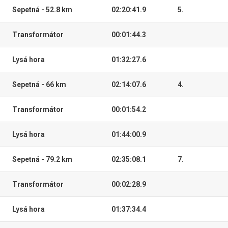
Sepetná - 52.8 km
02:20:41.9
5.
Transformátor
00:01:44.3
Lysá hora
01:32:27.6
Sepetná - 66 km
02:14:07.6
4.
Transformátor
00:01:54.2
Lysá hora
01:44:00.9
Sepetná - 79.2 km
02:35:08.1
7.
Transformátor
00:02:28.9
Lysá hora
01:37:34.4