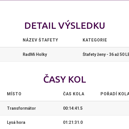
DETAIL VÝSLEDKU
NÁZEV ŠTAFETY
KATEGORIE
RadMi Holky
Štafety ženy - 36 až 50 
ČASY KOL
MÍSTO
ČAS KOLA
POŘADÍ KOL
Transformátor
00:14:41.5
Lysá hora
01:21:31.0