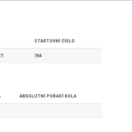
STARTOVNÍ ČÍSLO
LET
704
A
ABSOLUTNÍ POŘADÍ KOLA