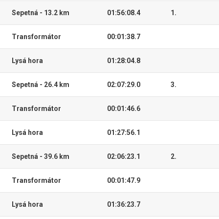
Sepetná - 13.2 km
01:56:08.4
1.
Transformátor
00:01:38.7
Lysá hora
01:28:04.8
Sepetná - 26.4 km
02:07:29.0
3.
Transformátor
00:01:46.6
Lysá hora
01:27:56.1
Sepetná - 39.6 km
02:06:23.1
2.
Transformátor
00:01:47.9
Lysá hora
01:36:23.7