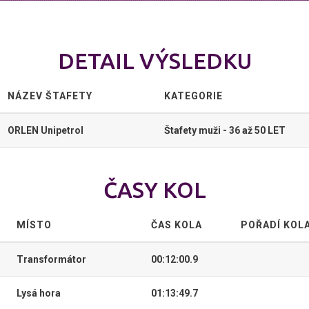
DETAIL VÝSLEDKU
NÁZEV ŠTAFETY
KATEGORIE
ORLEN Unipetrol
Štafety muži - 36 až 50 LET
ČASY KOL
MÍSTO
ČAS KOLA
POŘADÍ KOL
Transformátor
00:12:00.9
Lysá hora
01:13:49.7