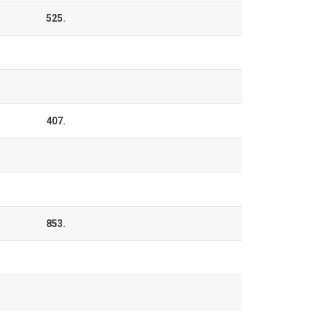
525.
407.
853.