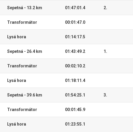
Sepetná - 13.2 km
01:47:01.4
2.
Transformátor
00:01:47.0
Lysá hora
01:14:17.5
Sepetná - 26.4 km
01:43:49.2
1.
Transformátor
00:02:10.2
Lysá hora
01:18:11.4
Sepetná - 39.6 km
01:54:25.1
3.
Transformátor
00:01:45.9
Lysá hora
01:23:55.1