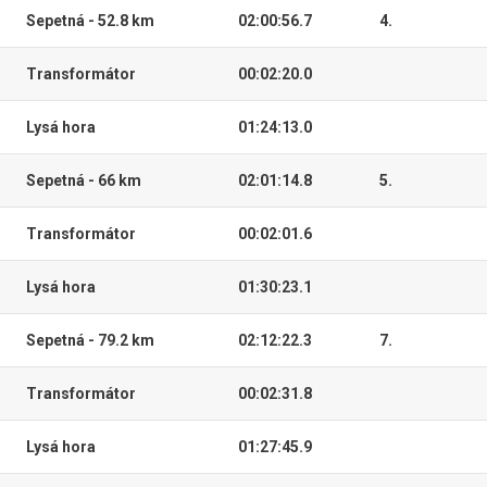
Sepetná - 52.8 km
02:00:56.7
4.
Transformátor
00:02:20.0
Lysá hora
01:24:13.0
Sepetná - 66 km
02:01:14.8
5.
Transformátor
00:02:01.6
Lysá hora
01:30:23.1
Sepetná - 79.2 km
02:12:22.3
7.
Transformátor
00:02:31.8
Lysá hora
01:27:45.9