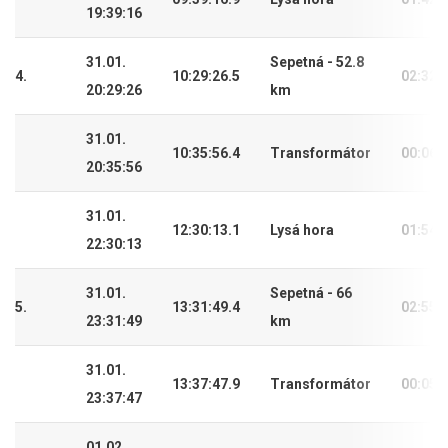
19:39:16
31.01.
Sepetná - 52.8
4.
10:29:26.5
02:32:
20:29:26
km
31.01.
10:35:56.4
Transformátor
00:06:
20:35:56
31.01.
12:30:13.1
Lysá hora
01:54:
22:30:13
31.01.
Sepetná - 66
5.
13:31:49.4
02:55:
23:31:49
km
31.01.
13:37:47.9
Transformátor
00:05:
23:37:47
01.02.