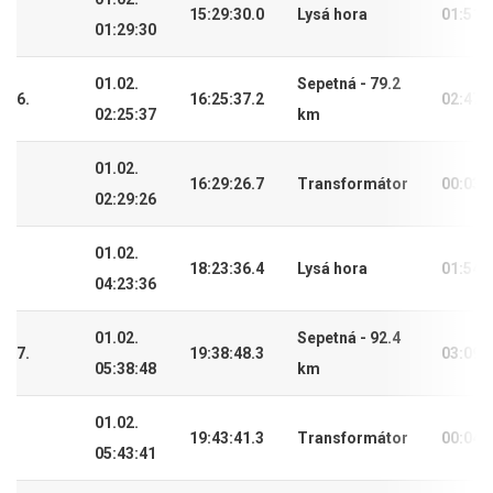
15:29:30.0
Lysá hora
01:51:
01:29:30
01.02.
Sepetná - 79.2
6.
16:25:37.2
02:47:
02:25:37
km
01.02.
16:29:26.7
Transformátor
00:03:
02:29:26
01.02.
18:23:36.4
Lysá hora
01:54:
04:23:36
01.02.
Sepetná - 92.4
7.
19:38:48.3
03:09:
05:38:48
km
01.02.
19:43:41.3
Transformátor
00:04:
05:43:41