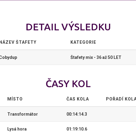
DETAIL VÝSLEDKU
NÁZEV ŠTAFETY
KATEGORIE
Cobydup
Štafety mix - 36 až 50 LET
ČASY KOL
MÍSTO
ČAS KOLA
POŘADÍ KOL
Transformátor
00:14:14.3
Lysá hora
01:19:10.6