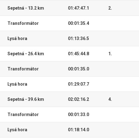
Sepetná - 13.2 km
01:47:47.1
2.
Transformátor
00:01:35.4
Lysá hora
01:13:36.5
Sepetná - 26.4 km
01:45:44.8
1.
Transformátor
00:01:35.0
Lysá hora
01:29:07.7
Sepetná - 39.6 km
02:02:16.2
4.
Transformátor
00:01:33.0
Lysá hora
01:18:14.0