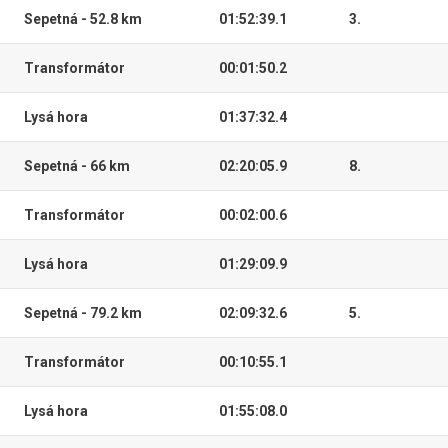
Sepetná - 52.8 km
01:52:39.1
3.
Transformátor
00:01:50.2
Lysá hora
01:37:32.4
Sepetná - 66 km
02:20:05.9
8.
Transformátor
00:02:00.6
Lysá hora
01:29:09.9
Sepetná - 79.2 km
02:09:32.6
5.
Transformátor
00:10:55.1
Lysá hora
01:55:08.0