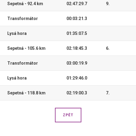
Sepetná - 92.4 km
02:47:29.7
9.
Transformátor
00:03:21.3
Lysá hora
01:35:07.5
Sepetná - 105.6 km
02:18:45.3
6.
Transformátor
03:00:19.9
Lysá hora
01:29:46.0
Sepetná - 118.8 km
02:19:00.3
7.
ZPĚT