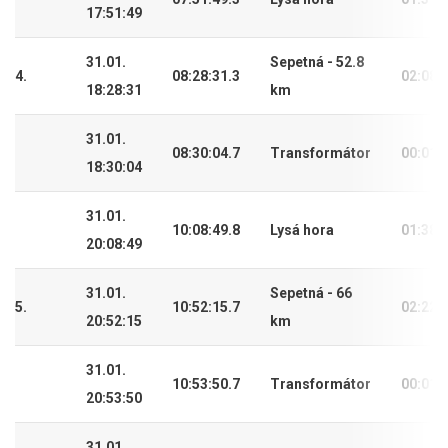
17:51:49
31.01.
Sepetná - 52.8
4.
08:28:31.3
02:08:
18:28:31
km
31.01.
08:30:04.7
Transformátor
00:01:
18:30:04
31.01.
10:08:49.8
Lysá hora
01:38:
20:08:49
31.01.
Sepetná - 66
5.
10:52:15.7
02:22:
20:52:15
km
31.01.
10:53:50.7
Transformátor
00:01:
20:53:50
31.01.