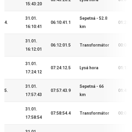
15:43:20
31.01.
Sepetná - 52.8
4.
06:10:41.1
01:28:
16:10:41
km
31.01.
06:12:01.5
Transformátor
00:01:
16:12:01
31.01.
07:24:12.5
Lysá hora
01:12:
17:24:12
31.01.
Sepetná - 66
5.
07:57:43.9
01:45:
17:57:43
km
31.01.
07:58:54.4
Transformátor
00:01:
17:58:54
31.01.