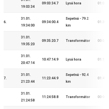
09:03:34.7
Lysá hora
01:04:
19:03:34
31.01.
Sepetná - 79.2
6.
09:34:00.4
01:35:
19:34:00
km
31.01.
09:35:20.7
Transformátor
00:01:
19:35:20
31.01.
10:47:14.9
Lysá hora
01:11:
20:47:14
31.01.
Sepetná - 92.4
7.
11:23:44.9
01:48:
21:23:44
km
31.01.
11:24:58.8
Transformátor
00:01:
21:24:58