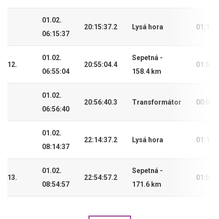
01.02.
20:15:37.2
Lysá hora
01:19:
06:15:37
01.02.
Sepetná -
12.
20:55:04.4
01:59:
06:55:04
158.4 km
01.02.
20:56:40.3
Transformátor
00:01:
06:56:40
01.02.
22:14:37.2
Lysá hora
01:17:
08:14:37
01.02.
Sepetná -
13.
22:54:57.2
01:58:
08:54:57
171.6 km