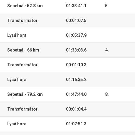
Sepetná - 52.8 km
01:33:41.1
5.
Transformátor
00:01:07.5
Lysá hora
01:05:37.9
Sepetná - 66 km
01:33:03.6
4.
Transformátor
00:01:10.3
Lysá hora
01:16:35.2
Sepetná - 79.2 km
01:47:44.0
8.
Transformátor
00:01:04.4
Lysá hora
01:07:51.3