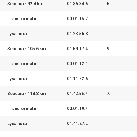
Sepetná - 92.4 km
01:36:34.6
6.
Transformátor
00:01:15.7
Lysá hora
01:23:56.8
Sepetná - 105.6 km
01:59:17.4
9.
Transformátor
00:01:12.1
Lysá hora
01:11:22.6
Sepetná - 118.8 km
01:42:55.4
7.
Transformátor
00:01:19.4
Lysá hora
01:41:27.2