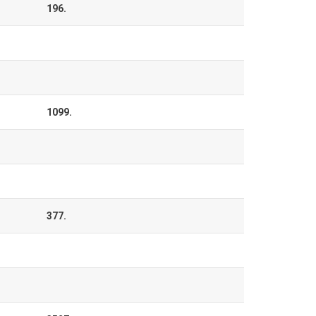
196.
1099.
377.