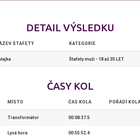
DETAIL VÝSLEDKU
ÁZEV ŠTAFETY
KATEGORIE
lajka
Štafety muži - 18 až 35 LET
ČASY KOL
MÍSTO
ČAS KOLA
POŘADÍ KOL
Transformátor
00:08:37.5
Lysá hora
00:55:52.4