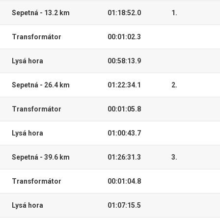
Sepetná - 13.2 km
01:18:52.0
1.
Transformátor
00:01:02.3
Lysá hora
00:58:13.9
Sepetná - 26.4 km
01:22:34.1
2.
Transformátor
00:01:05.8
Lysá hora
01:00:43.7
Sepetná - 39.6 km
01:26:31.3
3.
Transformátor
00:01:04.8
Lysá hora
01:07:15.5