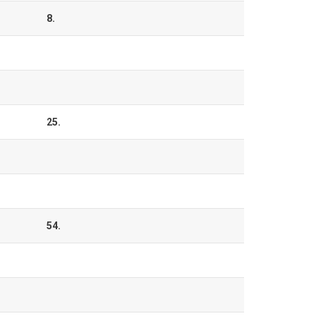
8.
25.
54.