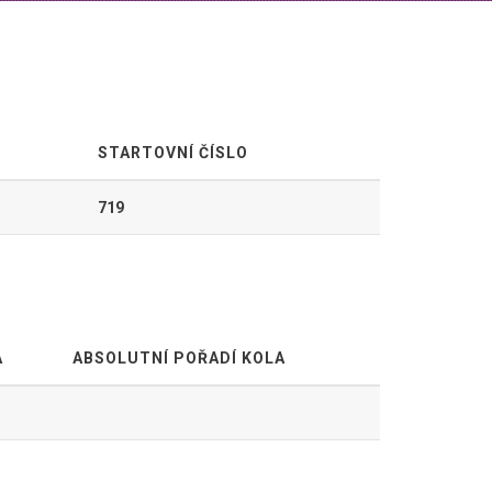
STARTOVNÍ ČÍSLO
719
A
ABSOLUTNÍ POŘADÍ KOLA