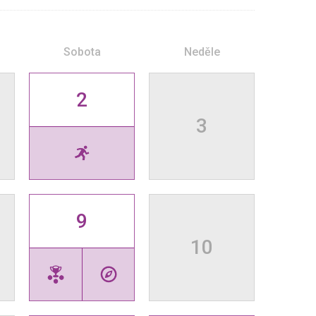
Sobota
Neděle
2
3
9
10