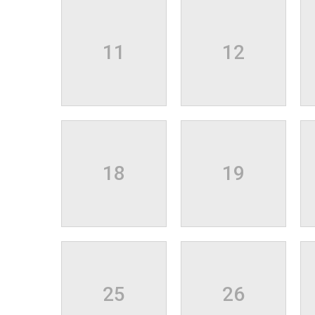
11
12
18
19
25
26