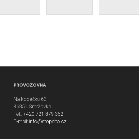
PROVOZOVNA
Na kopečku 63
46851 Smržovka
Tel.:
+420 721 879 362
E-mail:
info@stopnito.cz